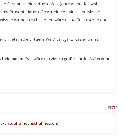
sse-Formats in die virtuelle Welt (auch wenn das wohl
ums-Präsentationen. Ob wir eine Art virtuellen Messe-
sen wir noch nicht – dann wäre es natürlich schon eher
-Formats in die virtuelle Welt“ vs. „ganz was anderes“?
zu bekommen. Das wäre ein viel zu große Hürde. Außerdem
#3787
e/virtuelle-hochschulmessen/