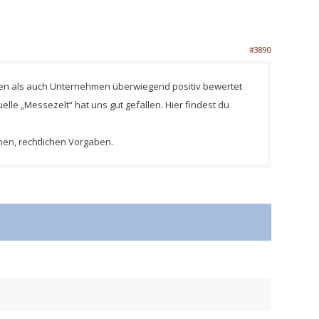
#3890
enden als auch Unternehmen überwiegend positiv bewertet
le „Messezelt“ hat uns gut gefallen. Hier findest du
nen, rechtlichen Vorgaben.