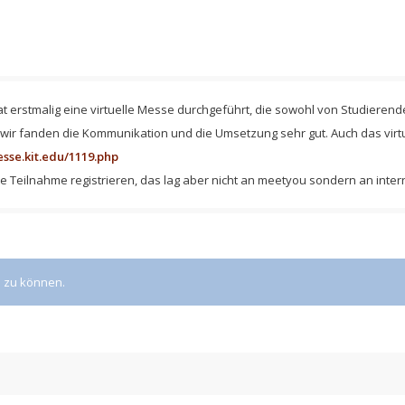
nat erstmalig eine virtuelle Messe durchgeführt, die sowohl von Studier
ir fanden die Kommunikation und die Umsetzung sehr gut. Auch das virtuel
sse.kit.edu/1119.php
e Teilnahme registrieren, das lag aber nicht an meetyou sondern an inter
 zu können.