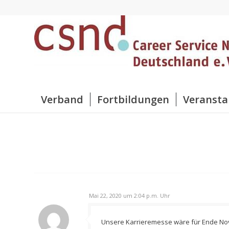
Verband
Fortbildungen
Veransta
Mai 22, 2020 um 2:04 p.m. Uhr
Unsere Karrieremesse wäre für Ende Nove