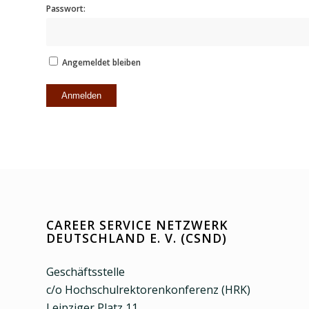
Passwort:
Angemeldet bleiben
Anmelden
CAREER SERVICE NETZWERK
DEUTSCHLAND E. V. (CSND)
Geschäftsstelle
c/o Hochschulrektorenkonferenz (HRK)
Leipziger Platz 11