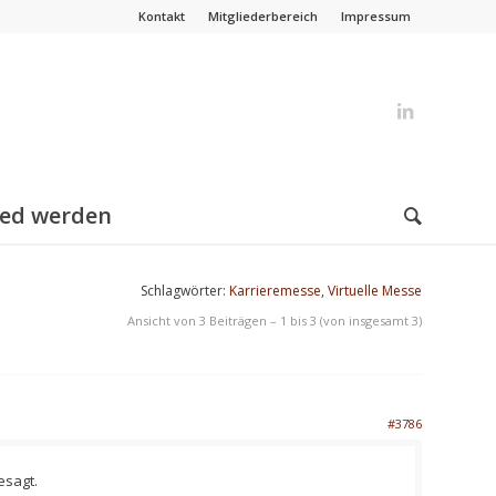
Kontakt
Mitgliederbereich
Impressum
ied werden
Schlagwörter:
Karrieremesse
,
Virtuelle Messe
Ansicht von 3 Beiträgen – 1 bis 3 (von insgesamt 3)
#3786
esagt.