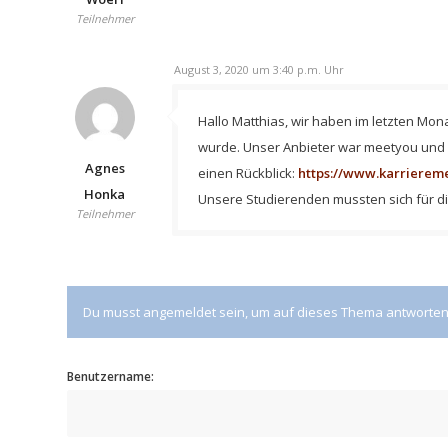
Teilnehmer
August 3, 2020 um 3:40 p.m. Uhr
Hallo Matthias, wir haben im letzten Mo
wurde. Unser Anbieter war meetyou und w
Agnes
einen Rückblick:
https://www.karriereme
Honka
Unsere Studierenden mussten sich für di
Teilnehmer
Du musst angemeldet sein, um auf dieses Thema antworten
Benutzername: