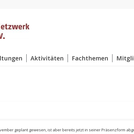
ltungen
Aktivitäten
Fachthemen
Mitgl
mber geplant gewesen, ist aber bereits jetzt in seiner Präsenzform abg