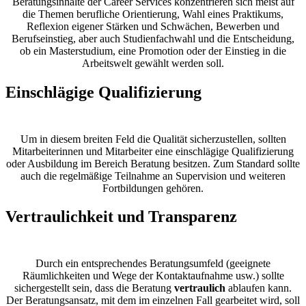
Beratungsinhalte der Career Services konzentrieren sich meist auf
die Themen berufliche Orientierung, Wahl eines Praktikums,
Reflexion eigener Stärken und Schwächen, Bewerben und
Berufseinstieg, aber auch Studienfachwahl und die Entscheidung,
ob ein Masterstudium, eine Promotion oder der Einstieg in die
Arbeitswelt gewählt werden soll.
Einschlägige Qualifizierung
Um in diesem breiten Feld die Qualität sicherzustellen, sollten
Mitarbeiterinnen und Mitarbeiter eine einschlägige Qualifizierung
oder Ausbildung im Bereich Beratung besitzen. Zum Standard sollte
auch die regelmäßige Teilnahme an Supervision und weiteren
Fortbildungen gehören.
Vertraulichkeit und Transparenz
Durch ein entsprechendes Beratungsumfeld (geeignete
Räumlichkeiten und Wege der Kontaktaufnahme usw.) sollte
sichergestellt sein, dass die Beratung
vertraulich
ablaufen kann.
Der
Beratungsansatz, mit dem im einzelnen Fall gearbeitet wird, soll