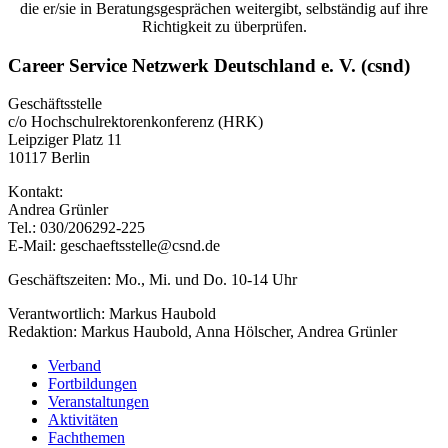
die er/sie in Beratungsgesprächen weitergibt, selbständig auf ihre
Richtigkeit zu überprüfen.
Career Service Netzwerk Deutschland e. V. (csnd)
Geschäftsstelle
c/o Hochschulrektorenkonferenz (HRK)
Leipziger Platz 11
10117 Berlin
Kontakt:
Andrea Grünler
Tel.: 030/206292-225
E-Mail: geschaeftsstelle@csnd.de
Geschäftszeiten: Mo., Mi. und Do. 10-14 Uhr
Verantwortlich: Markus Haubold
Redaktion: Markus Haubold, Anna Hölscher, Andrea Grünler
Verband
Fortbildungen
Veranstaltungen
Aktivitäten
Fachthemen