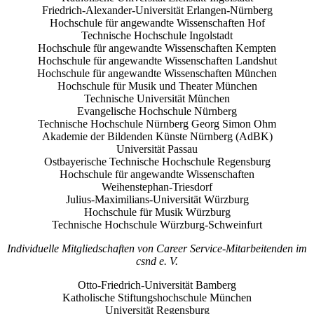
Friedrich‑Alexander‑Universität Erlangen‑Nürnberg
Hochschule für angewandte Wissenschaften Hof
Technische Hochschule Ingolstadt
Hochschule für angewandte Wissenschaften Kempten
Hochschule für angewandte Wissenschaften Landshut
Hochschule für angewandte Wissenschaften München
Hochschule für Musik und Theater München
Technische Universität München
Evangelische Hochschule Nürnberg
Technische Hochschule Nürnberg Georg Simon Ohm
Akademie der Bildenden Künste Nürnberg (AdBK)
Universität Passau
Ostbayerische Technische Hochschule Regensburg
Hochschule für angewandte Wissenschaften
Weihenstephan‑Triesdorf
Julius‑Maximilians‑Universität Würzburg
Hochschule für Musik Würzburg
Technische Hochschule Würzburg‑Schweinfurt
Individuelle Mitgliedschaften von Career Service-Mitarbeitenden im
csnd e. V.
Otto‑Friedrich‑Universität Bamberg
Katholische Stiftungshochschule München
Universität Regensburg