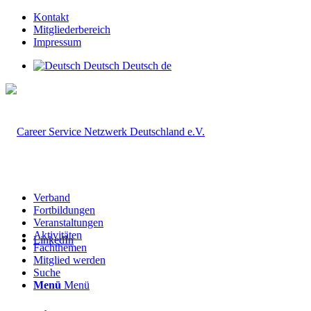
Kontakt
Mitgliederbereich
Impressum
Deutsch
Deutsch
de
Verband
Fortbildungen
Veranstaltungen
Aktivitäten
LinkedIn
Fachthemen
Mitglied werden
Suche
Menü
Menü