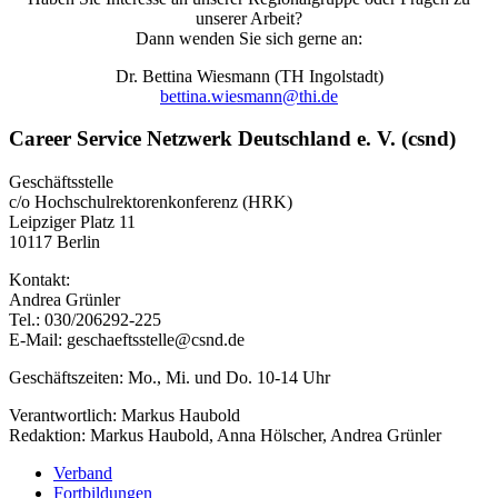
unserer Arbeit?
Dann wenden Sie sich gerne an:
Dr. Bettina Wiesmann (TH Ingolstadt)
bettina.wiesmann@thi.de
Career Service Netzwerk Deutschland e. V. (csnd)
Geschäftsstelle
c/o Hochschulrektorenkonferenz (HRK)
Leipziger Platz 11
10117 Berlin
Kontakt:
Andrea Grünler
Tel.: 030/206292-225
E-Mail: geschaeftsstelle@csnd.de
Geschäftszeiten: Mo., Mi. und Do. 10-14 Uhr
Verantwortlich: Markus Haubold
Redaktion: Markus Haubold, Anna Hölscher, Andrea Grünler
Verband
Fortbildungen