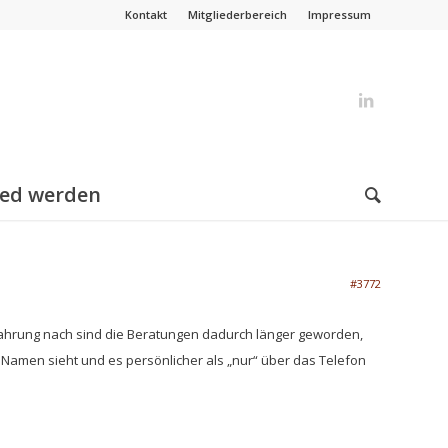
Kontakt
Mitgliederbereich
Impressum
ied werden
#3772
fahrung nach sind die Beratungen dadurch länger geworden,
um Namen sieht und es persönlicher als „nur“ über das Telefon