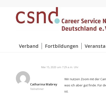
Verband
Fortbildungen
Veransta
Mai 15, 2020 um 7:29 a.m. Uhr
Wir nutzen Zoom mit der Cam
Catharina Mabrey
was ich aber gut finde. Für 
Teilnehmer
ist.