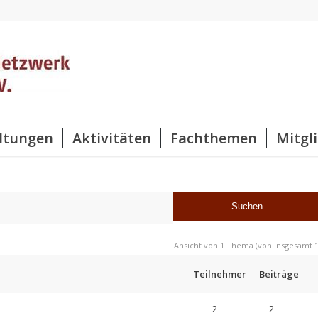
ltungen
Aktivitäten
Fachthemen
Mitgl
Ansicht von 1 Thema (von insgesamt 1
Teilnehmer
Beiträge
2
2