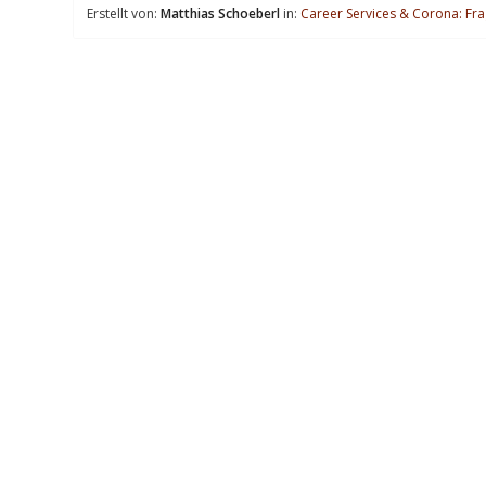
Erstellt von:
Matthias Schoeberl
in:
Career Services & Corona: Fr