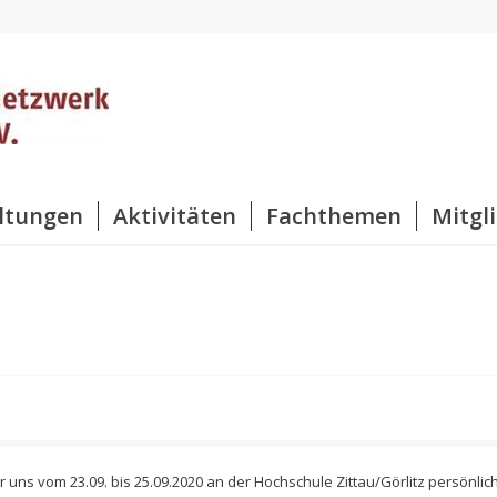
ltungen
Aktivitäten
Fachthemen
Mitgl
ir uns vom 23.09. bis 25.09.2020 an der Hochschule Zittau/Görlitz persönl