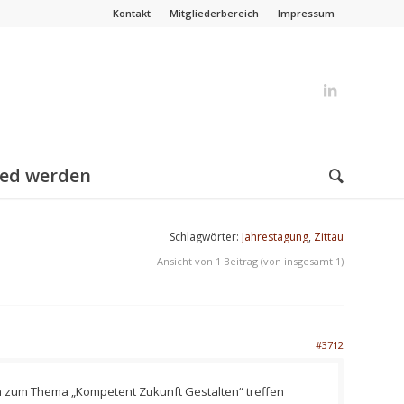
Kontakt
Mitgliederbereich
Impressum
ied werden
Schlagwörter:
Jahrestagung
,
Zittau
Ansicht von 1 Beitrag (von insgesamt 1)
#3712
ich zum Thema „Kompetent Zukunft Gestalten“ treffen