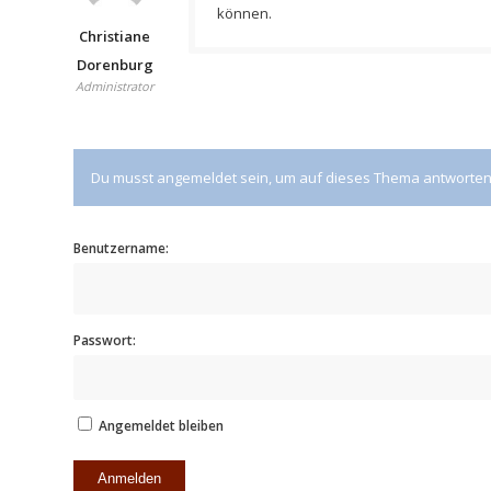
können.
Christiane
Dorenburg
Administrator
Du musst angemeldet sein, um auf dieses Thema antworten
Benutzername:
Passwort:
Angemeldet bleiben
Anmelden