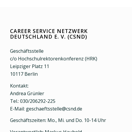
CAREER SERVICE NETZWERK
DEUTSCHLAND E. V. (CSND)
Geschäftsstelle
c/o Hochschulrektorenkonferenz (HRK)
Leipziger Platz 11
10117 Berlin
Kontakt:
Andrea Grünler
Tel.: 030/206292-225
E-Mail: geschaeftsstelle@csnd.de
Geschäftszeiten: Mo., Mi. und Do. 10-14 Uhr
Verantwortlich: Markus Haubold