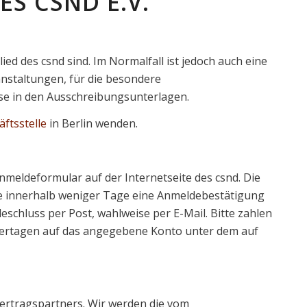
S CSND E.V.
ied des csnd sind. Im Normalfall ist jedoch auch eine
anstaltungen, für die besondere
se in den Ausschreibungsunterlagen.
ftsstelle
in Berlin wenden.
nmeldeformular auf der Internetseite des csnd. Die
Sie innerhalb weniger Tage eine Anmeldebestätigung
eschluss per Post, wahlweise per E-Mail. Bitte zahlen
dertagen auf das angegebene Konto unter dem auf
ertragspartners. Wir werden die vom