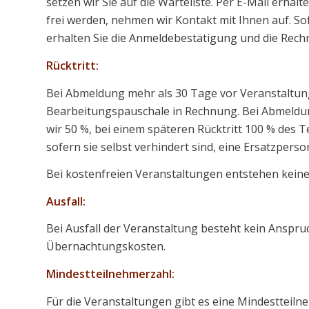
setzen wir Sie auf die Warteliste. Per E-Mail erhalt
frei werden, nehmen wir Kontakt mit Ihnen auf. So
erhalten Sie die Anmeldebestätigung und die Rech
Rücktritt:
Bei Abmeldung mehr als 30 Tage vor Veranstaltung
Bearbeitungspauschale in Rechnung. Bei Abmeldu
wir 50 %, bei einem späteren Rücktritt 100 % des T
sofern sie selbst verhindert sind, eine Ersatzpers
Bei kostenfreien Veranstaltungen entstehen keine
Ausfall:
Bei Ausfall der Veranstaltung besteht kein Anspru
Übernachtungskosten.
Mindestteilnehmerzahl:
Für die Veranstaltungen gibt es eine Mindestteilne