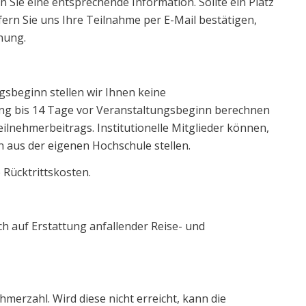
en Sie eine entsprechende Information. Sollte ein Platz
fern Sie uns Ihre Teilnahme per E-Mail bestätigen,
nung.
sbeginn stellen wir Ihnen keine
ng bis 14 Tage vor Veranstaltungsbeginn berechnen
eilnehmerbeitrags. Institutionelle Mitglieder können,
on aus der eigenen Hochschule stellen.
 Rücktrittskosten.
ch auf Erstattung anfallender Reise- und
hmerzahl. Wird diese nicht erreicht, kann die