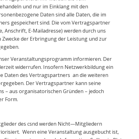
ehandeln und nur im Einklang mit den
sonenbezogene Daten sind alle Daten, die im
s gespeichert sind. Die vom Vertragspartner
 Anschrift, E-Mailadresse) werden durch uns
m Zwecke der Erbringung der Leistung und zur
gegeben.
unser Veranstaltungsprogramm informieren. Der
derzeit widerrufen. Insofern Netzwerkbildung ein
die Daten des Vertragspartners an die weiteren
ergegeben. Der Vertragspartner kann seine
uns – aus organisatorischen Gründen – jedoch
er Form.
itglieder des csnd werden Nicht—Mitgliedern
orisiert. Wenn eine Veranstaltung ausgebucht ist,