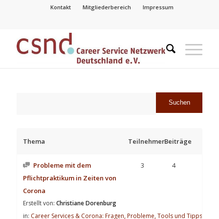
Kontakt
Mitgliederbereich
Impressum
Thema
Teilnehmer
Beiträge
Probleme mit dem
3
4
Pflichtpraktikum in Zeiten von
Corona
Erstellt von:
Christiane Dorenburg
in:
Career Services & Corona: Fragen, Probleme, Tools und Tipps