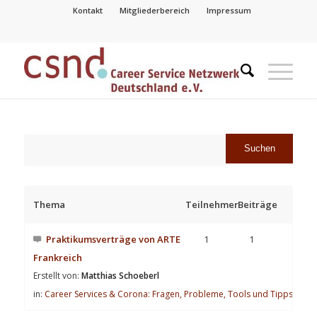
Kontakt
Mitgliederbereich
Impressum
Thema
Teilnehmer
Beiträge
Praktikumsverträge von ARTE
1
1
Frankreich
Erstellt von:
Matthias Schoeberl
in:
Career Services & Corona: Fragen, Probleme, Tools und Tipps