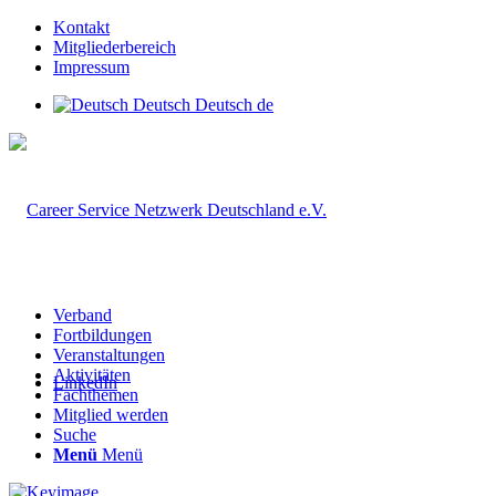
Kontakt
Mitgliederbereich
Impressum
Deutsch
Deutsch
de
Verband
Fortbildungen
Veranstaltungen
Aktivitäten
LinkedIn
Fachthemen
Mitglied werden
Suche
Menü
Menü