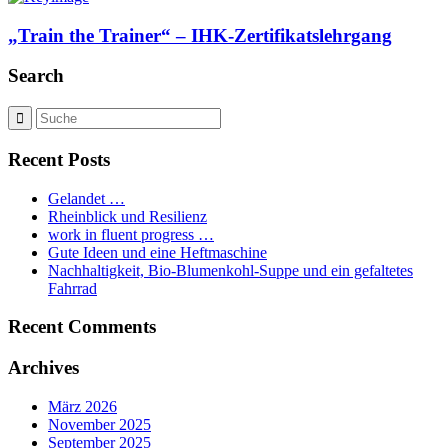
„Train the Trainer“ – IHK-Zertifikatslehrgang
Search
Recent Posts
Gelandet …
Rheinblick und Resilienz
work in fluent progress …
Gute Ideen und eine Heftmaschine
Nachhaltigkeit, Bio-Blumenkohl-Suppe und ein gefaltetes
Fahrrad
Recent Comments
Archives
März 2026
November 2025
September 2025